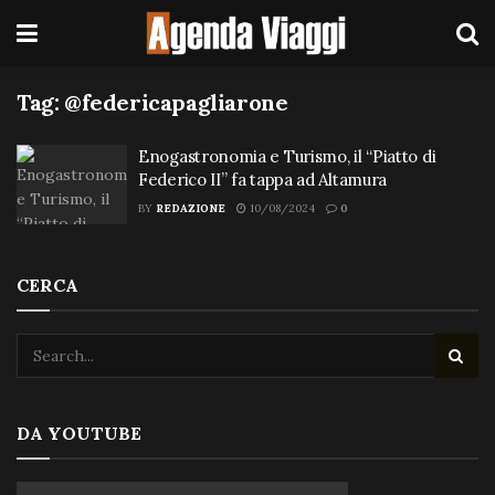
Tag:
@federicapagliarone
Enogastronomia e Turismo, il “Piatto di
Federico II” fa tappa ad Altamura
BY
REDAZIONE
10/08/2024
0
CERCA
DA YOUTUBE