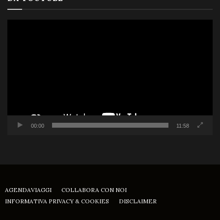
Video
Player
00:00
11:58
AGENDAVIAGGI
COLLABORA CON NOI
INFORMATIVA PRIVACY & COOKIES
DISCLAIMER