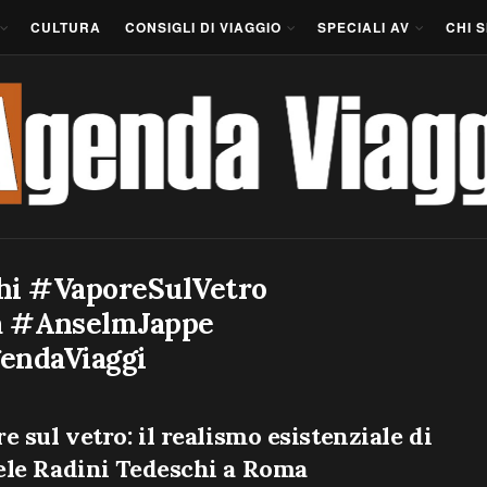
CULTURA
CONSIGLI DI VIAGGIO
SPECIALI AV
CHI 
hi #VaporeSulVetro
 #AnselmJappe
endaViaggi
e sul vetro: il realismo esistenziale di
ele Radini Tedeschi a Roma