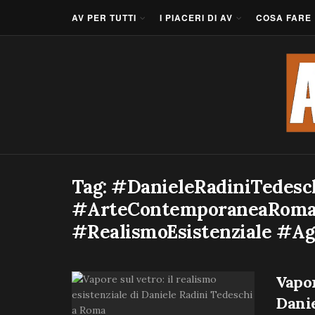
AV PER TUTTI
I PIACERI DI AV
COSA FARE
Tag:
#DanieleRadiniTedesc
#ArteContemporaneaRoma
#RealismoEsistenziale #Ag
Vapor
Dani