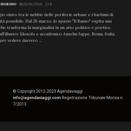
 INGEGNO
25/03/2026
0
io visivo tra le nebbie delle periferie urbane e i barlumi di
cità possibile. Dal 26 marzo, lo spazio "Il Basso" ospita una
he trasforma la marginalità in un atto politico e poetico,
all'illustre filosofo e accademico Anselm Jappe. Roma, Italia.
 per vedere davvero ...
© Copyright 2012-2023 Agendaviaggi
info@agendaviaggi.com
Registrazione Tribunale Monza n.
7/2013