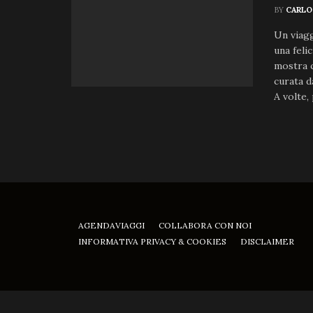
BY
CARLO
Un viagg
una feli
mostra c
curata d
A volte,
AGENDAVIAGGI
COLLABORA CON NOI
INFORMATIVA PRIVACY & COOKIES
DISCLAIMER