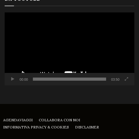
Video
Player
00:00
03:50
AGENDAVIAGGI
COLLABORA CON NOI
INFORMATIVA PRIVACY & COOKIES
DISCLAIMER