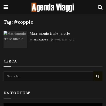
Tag:
#coppie
Matrimonio tra le nuvole
BY
REDAZIONE
15/03/2024
0
CERCA
DA YOUTUBE
Video