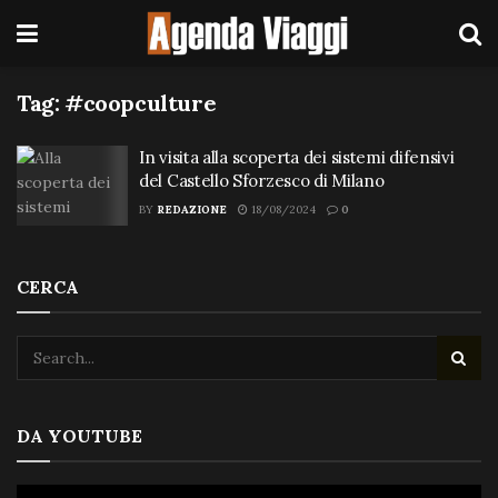
Tag:
#coopculture
In visita alla scoperta dei sistemi difensivi
del Castello Sforzesco di Milano
BY
REDAZIONE
18/08/2024
0
CERCA
DA YOUTUBE
Video