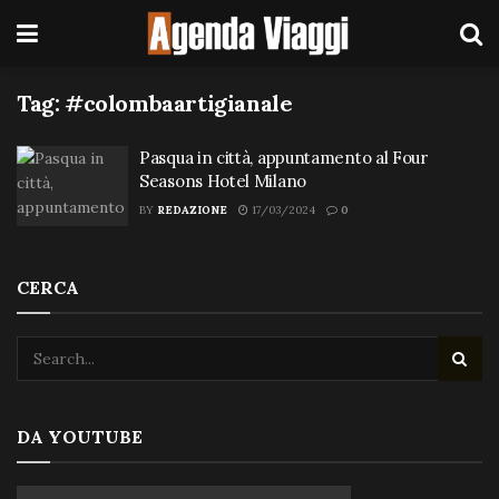
Tag:
#colombaartigianale
Pasqua in città, appuntamento al Four
Seasons Hotel Milano
BY
REDAZIONE
17/03/2024
0
CERCA
DA YOUTUBE