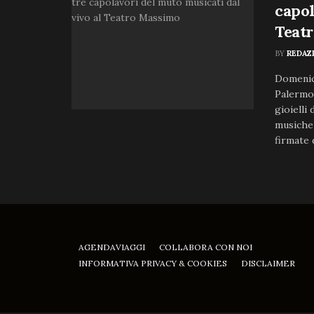
capol
Teat
BY
REDAZ
Domenica
Palermo,
gioielli
musiche 
firmate 
AGENDAVIAGGI
COLLABORA CON NOI
INFORMATIVA PRIVACY & COOKIES
DISCLAIMER