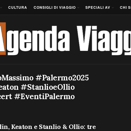
CULTURA
CONSIGLI DI VIAGGIO
SPECIALI AV
CHI 
Massimo #Palermo2025
aton #StanlioeOllio
ert #EventiPalermo
in, Keaton e Stanlio & Ollio: tre