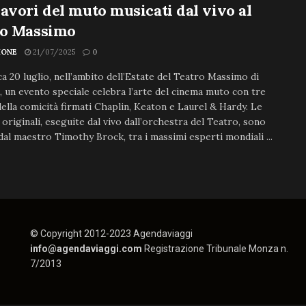
avori del muto musicati dal vivo al
ro Massimo
IONE
21/07/2025
0
 20 luglio, nell’ambito dell’Estate del Teatro Massimo di
 un evento speciale celebra l’arte del cinema muto con tre
 della comicità firmati Chaplin, Keaton e Laurel & Hardy. Le
originali, eseguite dal vivo dall’orchestra del Teatro, sono
dal maestro Timothy Brock, tra i massimi esperti mondiali ...
© Copyright 2012-2023 Agendaviaggi
info@agendaviaggi.com
Registrazione Tribunale Monza n.
7/2013