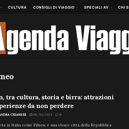
CULTURA
CONSIGLI DI VIAGGIO
SPECIALI AV
CHI 
omeo
n, tra cultura, storia e birra: attrazioni
perienze da non perdere
ANDRA CHIANESE
08/01/2024
0
ota in Italia come Pilsen, è una vivace città della Repubblica