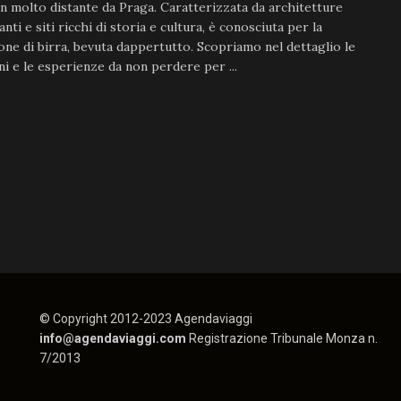
n molto distante da Praga. Caratterizzata da architetture
nti e siti ricchi di storia e cultura, è conosciuta per la
ne di birra, bevuta dappertutto. Scopriamo nel dettaglio le
ni e le esperienze da non perdere per ...
© Copyright 2012-2023 Agendaviaggi
info@agendaviaggi.com
Registrazione Tribunale Monza n.
7/2013