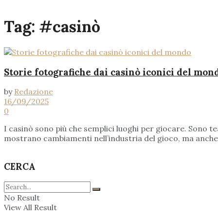
Tag:
#casinò
Storie fotografiche dai casinò iconici del mon
by
Redazione
16/09/2025
0
I casinò sono più che semplici luoghi per giocare. Sono tea
mostrano cambiamenti nell’industria del gioco, ma anche co
CERCA
No Result
View All Result