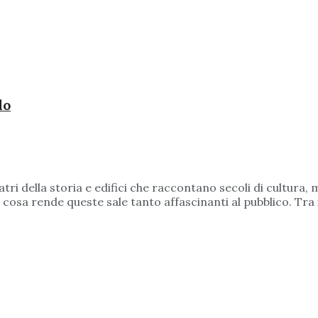
do
tri della storia e edifici che raccontano secoli di cultura, 
sa rende queste sale tanto affascinanti al pubblico. Tra i p