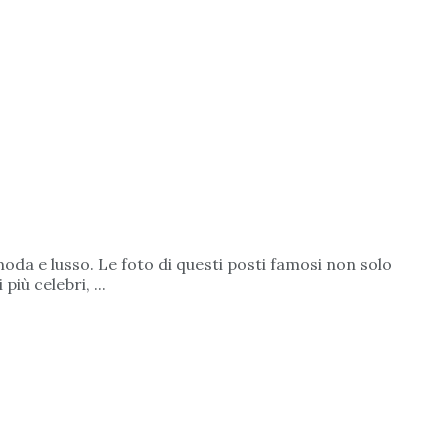
moda e lusso. Le foto di questi posti famosi non solo
iù celebri, ...