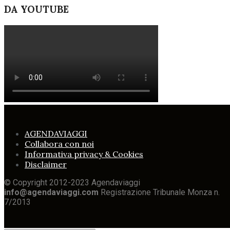
DA YOUTUBE
AGENDAVIAGGI
Collabora con noi
Informativa privacy & Cookies
Disclaimer
© Copyright 2012-2023 Agendaviaggi
info@agendaviaggi.com
Registrazione Tribunale Monza n.
7/2013