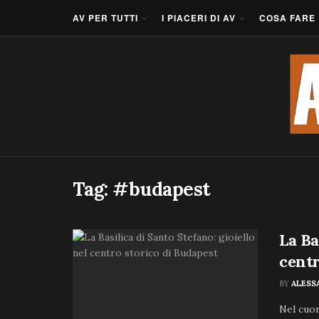
AV PER TUTTI
I PIACERI DI AV
COSA FARE
Tag:
#budapest
La Ba
centr
BY
ALESS
Nel cuor