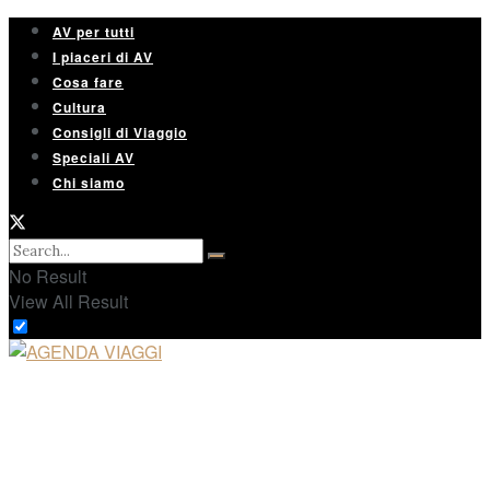
AV per tutti
I piaceri di AV
Cosa fare
Cultura
Consigli di Viaggio
Speciali AV
Chi siamo
No Result
View All Result