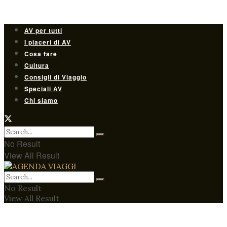
AV per tutti
I piaceri di AV
Cosa fare
Cultura
Consigli di Viaggio
Speciali AV
Chi siamo
No Result
View All Result
No Result
View All Result