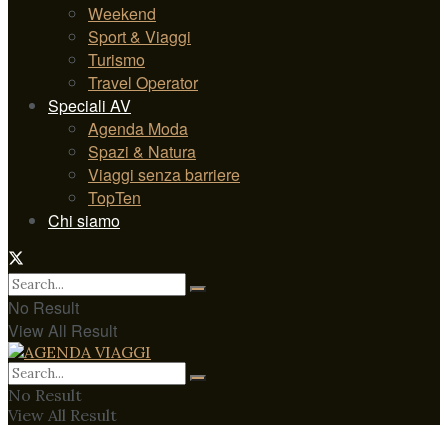
Weekend
Sport & Viaggi
Turismo
Travel Operator
Speciali AV
Agenda Moda
Spazi & Natura
Viaggi senza barriere
TopTen
Chi siamo
No Result
View All Result
No Result
View All Result