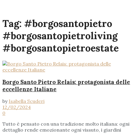
Tag:
#borgosantopietro⁠
#borgosantopietro⁠living⁠
#borgosantopietroestate
Borgo Santo Pietro Relais: protagonista delle
eccellenze Italiane
by
Isabella Scuderi
12/02/2024
0
Tutto è pensato con una tradizione molto italiana: ogni
dettaglio rende emozionante ogni vissuto, i giardini