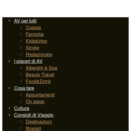
AV per tutti
Coppia
Famiglia
Kids&trips
Single
Redazionale
I piaceri di AV
Alberghi & Spa
Beauty Travel
Food&Drink
Cosa fare
Appuntamenti
On stage
Cultura
Consigli di Viaggio
Destinazioni
Itinerari