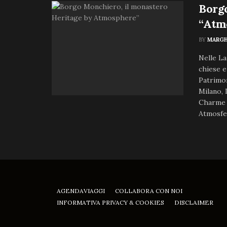
Borgo
“Atm
BY
MARGH
Nelle La
chiese e
Patrimo
Milano, 
Charme a
Atmosfer
AGENDAVIAGGI
COLLABORA CON NOI
INFORMATIVA PRIVACY & COOKIES
DISCLAIMER