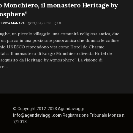
 Monchiero, il monastero Heritage by
osphere”
ERITA MANARA
23/04/2026
0
nghe, un piccolo villaggio, una comunità religiosa antica, due
 un parco in una posizione panoramica che domina le colline
nio UNESCO riprendono vita come Hotel de Charme.
Italia. Il monastero di Borgo Monchiero diventa Hotel de
cquisito da Heritage by Atmosphere”. La visione di
e ...
© Copyright 2012-2023 Agendaviaggi
info@agendaviaggi.com
Registrazione Tribunale Monza n.
7/2013