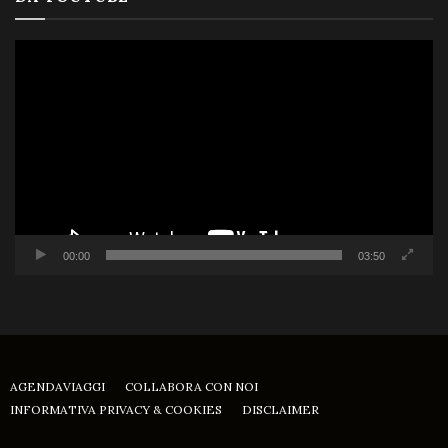
Video
Player
00:00
03:50
AGENDAVIAGGI
COLLABORA CON NOI
INFORMATIVA PRIVACY & COOKIES
DISCLAIMER