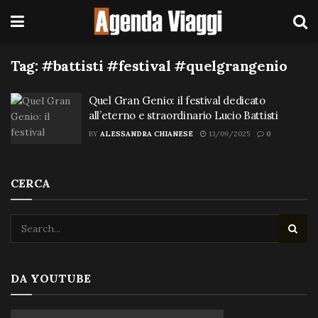
Tag:
#battisti #festival #quelgrangenio
Quel Gran Genio: il festival dedicato
all’eterno e straordinario Lucio Battisti
BY
ALESSANDRA CHIANESE
13/09/2025
0
CERCA
DA YOUTUBE