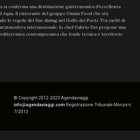
a si conferma una destinazione gastronomica d'eccellenza
d Aqua, il ristorante del gruppo Omnia Food che sta
ndo le regole del fine dining nel Golfo dei Poeti. Tra yacht di
un'atmosfera internazionale, lo chef Gabrio Dei propone una
editerranea contemporanea che fonde tecnica e territorio.
© Copyright 2012-2023 Agendaviaggi
info@agendaviaggi.com
Registrazione Tribunale Monza n.
7/2013