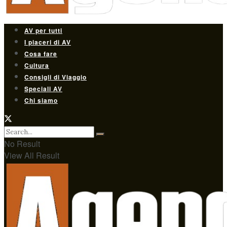
AV per tutti
I piaceri di AV
Cosa fare
Cultura
Consigli di Viaggio
Speciali AV
Chi siamo
No Result
View All Result