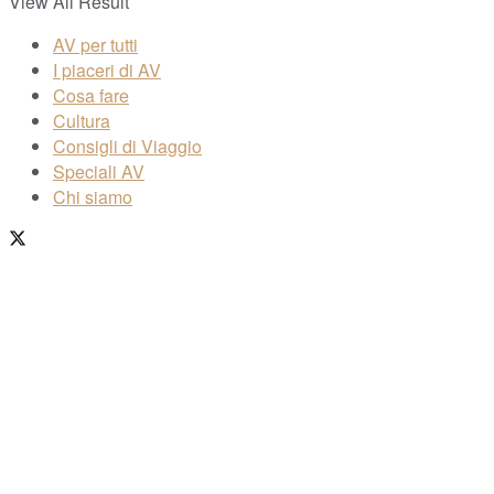
View All Result
AV per tutti
I piaceri di AV
Cosa fare
Cultura
Consigli di Viaggio
Speciali AV
Chi siamo