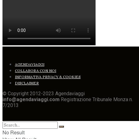
AGENDAVIAGGI
COLLABORA CON NOI
INFORMATIVA PRIVACY & COOKIES
DISCLAIMER
© Copyright 2012-2023 Agendaviaggi
info@agendaviaggi.com
Registrazione Tribunale Monza n.
7/2013
No Result