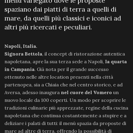
menù variegato dove le proposte
spaziano dai piatti di terra a quelli di
mare, da quelli più classici e iconici ad
altri più ricercati e peculiari.
Napoli, Italia.
Signora Bettola
, il concept di ristorazione autentica
napoletana, apre la sua terza sede a Napoli,
la quarta
in Campania
. Già nota per il grande successo
ottenuto nelle altre location presenti nella città
partenopea, sia a Chiaia che nel centro storico, e ad
Aversa, adesso inaugura
nel cuore del Vomero
un
nuovo locale da 100 coperti. Un modo per scoprire le
tradizioni culinarie più apprezzate, regine della cucina
napoletana che continua costantemente a stupire e a
deliziare i palati di tutti: il menù spazia da proposte di
mare ad altre di terra, offrendo la possibilità di