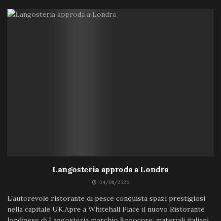
Langosteria approda a Londra
04/08/2026
L'autorevole ristorante di pesce conquista spazi prestigiosi
nella capitale UK.Apre a Whitehall Place il nuovo Ristorante
londinese di Langosteria marchio Bonocore: materiali italiani