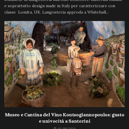
e soprattutto design made in Italy per caratterizzare con
classe Londra, UK. Langosteria approda a Whitehall...
Museo e Cantina del Vino Koutsogiannopoulos: gusto
e univocità a Santorini
02/08/2026