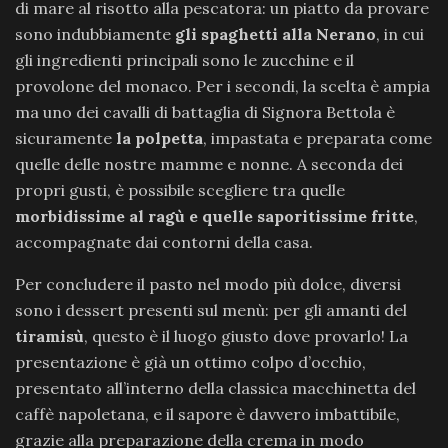
di mare al risotto alla pescatora: un piatto da provare
sono indubbiamente
gli spaghetti alla Nerano
, in cui
gli ingredienti principali sono le zucchine e il
provolone del monaco. Per i secondi, la scelta è ampia
ma uno dei cavalli di battaglia di Signora Bettola è
sicuramente
la polpetta
, impastata e preparata come
quelle delle nostre mamme e nonne. A seconda dei
propri gusti, è possibile scegliere tra quelle
morbidissime al ragù e quelle saporitissime fritte
,
accompagnate dai contorni della casa.
Per concludere il pasto nel modo più dolce, diversi
sono i dessert presenti sul menù: per gli amanti del
tiramisù
, questo è il luogo giusto dove provarlo! La
presentazione è già un ottimo colpo d’occhio,
presentato all’interno della classica macchinetta del
caffè napoletana, e il sapore è davvero imbattibile,
grazie alla preparazione della crema in modo