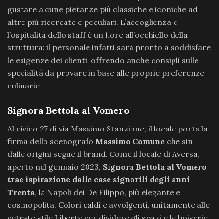
gustare alcune pietanze più classiche e iconiche ad
altre più ricercate e peculiari. L’accoglienza e
l’ospitalità dello staff è un fiore all’occhiello della
struttura: il personale infatti sarà pronto a soddisfare
le esigenze dei clienti, offrendo anche consigli sulle
specialità da provare in base alle proprie preferenze
culinarie.
Signora Bettola al Vomero
Al civico 27 di via Massimo Stanzione, il locale porta la
firma dello scenografo
Massimo Comune
che sin
dalle origini segue il brand. Come il locale di Aversa,
aperto nel gennaio 2023,
Signora Bettola al Vomero
trae ispirazione dalle case signorili degli anni
Trenta
, la Napoli dei De Filippo, più elegante e
cosmopolita. Colori caldi e avvolgenti, unitamente alle
vetrate stile Liberty per dividere gli spazi e le boiserie,