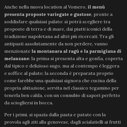
Anche nella nuova location al Vomero,
il menù
presenta proposte variegate e gustose
, pronte a
soddisfare qualsiasi palato: si potrà scegliere tra
proposte di terra e di mare, dai piatti iconici della
tradizione napoletana ad altri più ricercati. Tra gli
antipasti assolutamente da non perdere, vanno
menzionate
la montanara al ragù e la parmigiana di
melanzane
: la prima si presenta alta e gonfia, coperta
dal tipico e delizioso sugo, ma al contempo è leggera
e soffice al palato; la seconda è preparata proprio
come farebbe una qualsiasi signora che cucina della
propria abitazione, servita nel classico tegamino per
tenerla ben calda, con un connubio di sapori perfetto
da sciogliersi in bocca.
Per i primi, si spazia dalla pasta e patate con la
provola agli ziti alla genovese, dagli scialatielli ai frutti