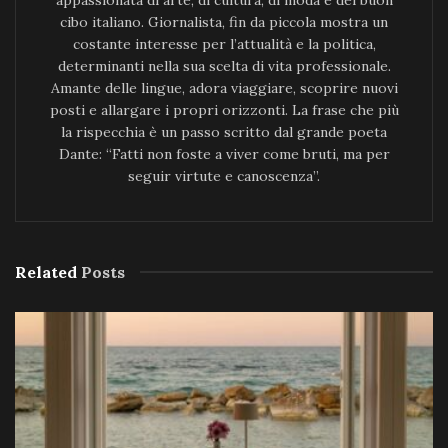
appassionata di arte, di cultura, di moda e del buon
cibo italiano. Giornalista, fin da piccola mostra un
costante interesse per l’attualità e la politica,
determinanti nella sua scelta di vita professionale.
Amante delle lingue, adora viaggiare, scoprire nuovi
posti e allargare i propri orizzonti. La frase che più
la rispecchia è un passo scritto dal grande poeta
Dante: “Fatti non foste a viver come bruti, ma per
seguir virtute e canoscenza”.
Related
Posts