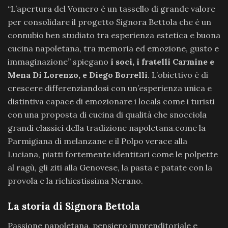
“L’apertura del Vomero è un tassello di grande valore
per consolidare il progetto Signora Bettola che è un
connubio ben studiato tra esperienza estetica e buona
cucina napoletana, tra memoria ed emozione, gusto e
immaginazione” spiegano
i soci, i fratelli Carmine e
Mena Di Lorenzo, e Diego Borrelli
. L’obiettivo è di
crescere differenziandosi con un’esperienza unica e
distintiva capace di emozionare i locals come i turisti
con una proposta di cucina di qualità che snocciola
grandi classici della tradizione napoletana.come la
Parmigiana di melanzane e il Polpo verace alla
Luciana, piatti fortemente identitari come le polpette
al ragù, gli ziti alla Genovese, la pasta e patate con la
provola e la richiestissima Nerano.
La storia di Signora Bettola
Passione napoletana, pensiero imprenditoriale e