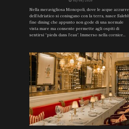
05/08/2026
Nella meravigliosa Monopoli, dove le acque azzurre
dell’Adriatico si coniugano con la terra, nasce Salebl
fine dining che appunto non gode di una normale
vista mare ma consente permette agli ospiti di
sentirsi “pieds dans l’eau”. Immerso nella cornice...