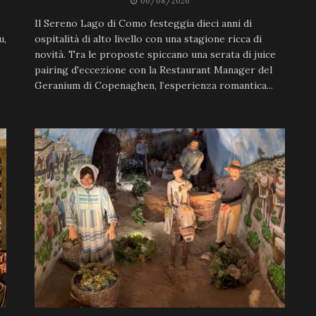
06/08/2026
Il Sereno Lago di Como festeggia dieci anni di
u,
ospitalità di alto livello con una stagione ricca di
novità. Tra le proposte spiccano una serata di juice
pairing d'eccezione con la Restaurant Manager del
Geranium di Copenaghen, l’esperienza romantica...