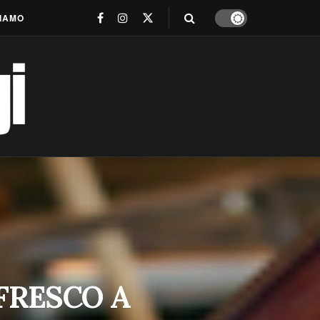
SIAMO
FRESCO A