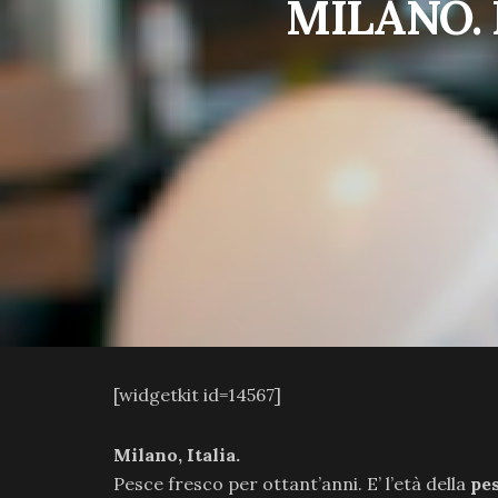
MILANO. 
[widgetkit id=14567]
Milano, Italia.
Pesce fresco per ottant’anni. E’ l’età della
pe