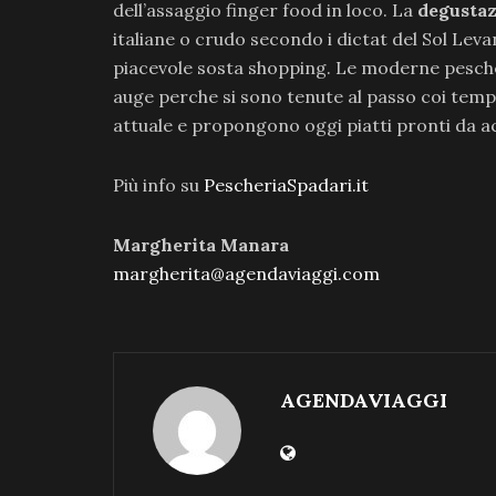
dell’assaggio finger food in loco. La
degusta
italiane o crudo secondo i dictat del Sol Levan
piacevole sosta shopping. Le moderne pescher
auge perche si sono tenute al passo coi tempi,
attuale e propongono oggi piatti pronti da 
Più info su
PescheriaSpadari.it
Margherita Manara
margherita@agendaviaggi.com
AGENDAVIAGGI