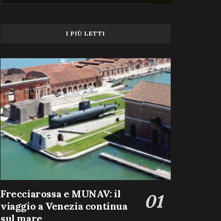
I PIÙ LETTI
Frecciarossa e MUNAV: il
viaggio a Venezia continua
sul mare