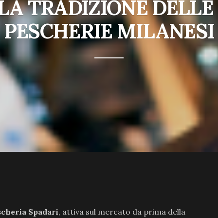
LA TRADIZIONE DELLE
PESCHERIE MILANESI
scheria Spadari
, attiva sul mercato da prima della