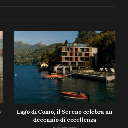
s
Lago di Como, il Sereno celebra un
decennio di eccellenza