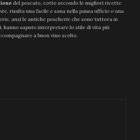
zione
del pescato, cotto secondo le migliori ricette
te, risulta una facile e sana nella pausa ufficio o una
ie, anzi le antiche pescherie che sono tuttora in
 hanno saputo interpretare lo stile di vita più
accompagnare a buon vino scelto.