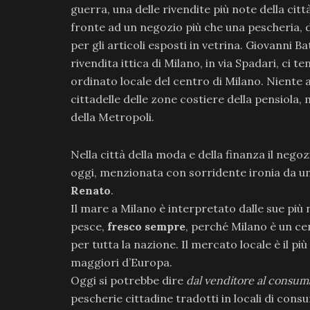
guerra, una delle rivendite più note della citt
fronte ad un negozio più che una pescheria, d
per gli articoli esposti in vetrina. Giovanni Bat
rivendita ittica di Milano, in via Spadari, ci 
ordinato locale del centro di Milano. Niente 
cittadelle delle zone costiere della pensiola
della Metropoli.
Nella città della moda e della finanza il nego
oggi, menzionata con sorridente ironia da u
Renato
.
Il mare a Milano è interpretato dalle sue più
pesce,
fresco sempre
, perché Milano è un c
per tutta la nazione. Il mercato locale è il pi
maggiori d’Europa.
Oggi si potrebbe dire
dal venditore al consum
pescherie cittadine tradotti in locali di con