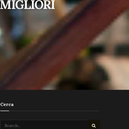
 MIGLIORI
Cerca