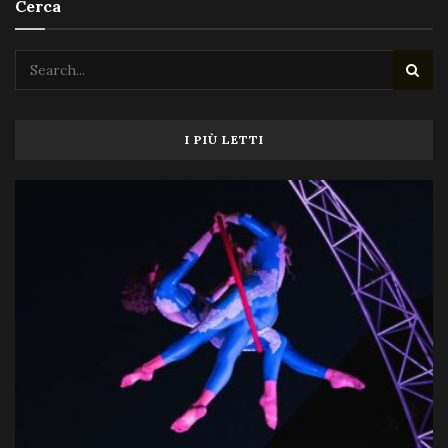
Cerca
I PIÙ LETTI