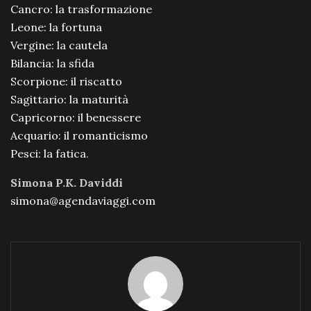
Cancro: la trasformazione
Leone: la fortuna
Vergine: la cautela
Bilancia: la sfida
Scorpione: il riscatto
Sagittario: la maturità
Capricorno: il benessere
Acquario: il romanticismo
Pesci: la fatica
.
Simona P.K. Daviddi
simona@agendaviaggi.com