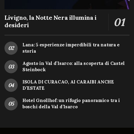
Livigno, la Notte Nera illumina i
desideri
Lana: 5 esperienze imperdibili tra natura e
storia
Agosto in Val d’Isarco: alla scoperta di Castel
Steinbock
ISOLA DI CURACAO, AI CARAIBI ANCHE
D’ESTATE
Hotel Gnollhof: un rifugio panoramico tra i
boschi della Val d’Isarco