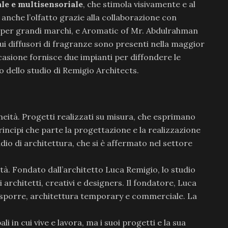
le e multisensoriale
, che stimola visivamente e al
 anche l’olfatto grazie alla collaborazione con
 per grandi marchi, e Aromatic of Mr. Abdulrahman
cui diffusori di fragranze sono presenti nella maggior
casione fornisce due impianti per diffondere le
o dello studio di Remigio Architects.
eità. Progetti realizzati su misura, che esprimano
rincipi che parte la progettazione e la realizzazione
dio di architettura, che si è affermato nel settore
ità. Fondato dall’architetto Luca Remigio, lo studio
rchitetti, creativi e designers. Il fondatore, Luca
l’esporre, architettura temporary e commerciale. La
li in cui vive e lavora, ma i suoi progetti e la sua