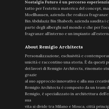
Nostalgia Futuro è un percorso esperienzia
tatto per l’estetica materica del concept, ma
Moellhausen, azienda che realizza fragranze
Bin Abdulaziz Bin Shabeeb, azienda saudita i 
parte degli alberghi nel mondo e che per l’oc
fragranze all’interno e un impianto all’estern
About Remigio Architects
Personalizzazione, esclusività e contemporan
unicità e raccontino una storia. È da questi p
dei lavori di Remigio Architects, rinomato stu
grazie
al suo approccio innovativo e alla sua creativ
Remigio Architects è composto da un team di a
Remigio, è specializzato in architettura del
sua
vita si divide tra Milano e Mosca, città principa