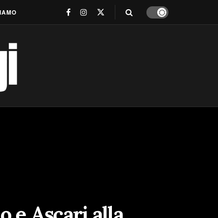
SIAMO
o e Ascari alla