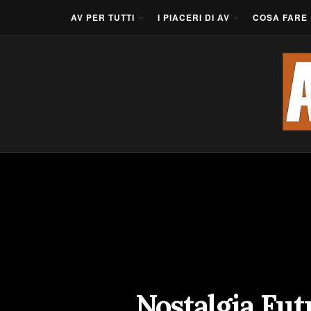
AV PER TUTTI
I PIACERI DI AV
COSA FARE
Nostalgia Futu