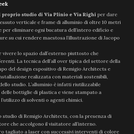
eek
 proprio studio di Via Plinio e Via Righi
per dare
essuto verticale e frame di alluminio di oltre 10 metri
e per eliminare ogni bucatura dell’intero edificio e
ture su cui rendere maestosa l’illustrazione di Jacopo
 vivere lo spazio dall’esterno piuttosto che
enti. La tecnica dell’all over tipica del settore della
po del design espositivo di Remigio Architects e
nstallazione realizzata con materiali sostenibili,
o studio. L’alluminio è infatti riutilizzabile
lo delle bottiglie di plastica e viene stampato a
’utilizzo di solventi o agenti chimici.
 studio di Remigio Architects, con la presenza di
tore che accolgono il visitatore all’interno.
ro tagliato a laser con successivi interventi di colore