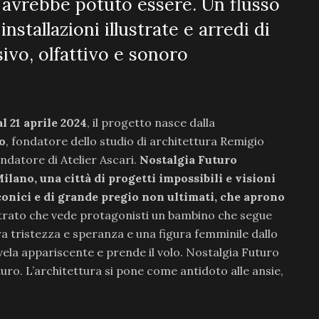
avrebbe potuto essere. Un flusso
nstallazioni illustrate e arredi di
ivo, olfattivo e sonoro
l 21 aprile 2024
, il progetto nasce dalla
o
, fondatore dello studio di architettura Remigio
ondatore di Atelier Ascari.
Nostalgia Futuro
ilano, una città di progetti impossibili e visioni
iconici e di grande pregio non ultimati, che aprono
trato che vede protagonisti un bambino che segue
a tristezza e speranza e una figura femminile dallo
 svela appariscente e prende il volo. Nostalgia Futuro
uro. L’architettura si pone come antidoto alle ansie,