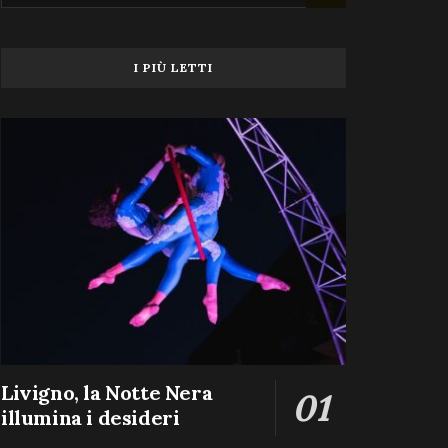
I PIÙ LETTI
Livigno, la Notte Nera
illumina i desideri