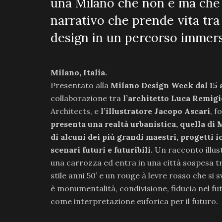
una Milano che non è ma che 
narrativo che prende vita tra i
design in un percorso immers
Milano, Italia.
Presentato alla
Milano Design Week dal 15 a
collaborazione tra
l’architetto Luca Remigi
Architects, e
l’illustratore Jacopo Ascari
, f
presenta una realtà urbanistica, quella di M
di alcuni dei più grandi maestri, progetti 
scenari futuri e futuribili.
Un racconto illus
una carrozza ed entra in una città sospesa tr
stile anni 50’ e un rouge à levre rosso che si
è monumentalità, condivisione, fiducia nel fut
come interpretazione euforica per il futuro.