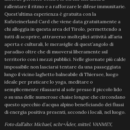
rallentare il ritmo e a rafforzare le difese immunitarie.
Quest’ultima esperienza è gratuita con la
Kufsteinerland Card che viene data gratuitamente a
chi alloggia in questa area del Tirolo, permettendo a
tutti di scoprire, attraverso molteplici attività all’aria
aperta e culturali, le meraviglie di quest’angolo di
paradiso oltre che di muoversi liberamente sul
territorio con i mezzi pubblici. Nelle giornate più calde
impossibile non lasciarsi tentare da una passeggiata
lungo il vicino laghetto balneabile di Thiersee, luogo
ideale per praticare lo yoga, meditare o
semplicemente rilassarsi al sole presso il piccolo lido
o su una delle numerose chaise longue che circondano
questo specchio d’acqua alpino beneficiando dei flussi
di energia positiva presenti, secondo i locali, nel luogo.
Foto dall’alto: Michael, schr+Âder, mittel. VANMEY,