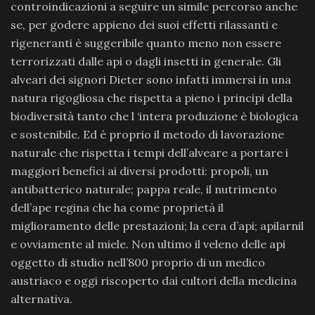
controindicazioni a seguire un simile percorso anche
se, per godere appieno dei suoi effetti rilassanti e
rigeneranti è suggeribile quanto meno non essere
terrorizzati dalle api o dagli insetti in generale. Gli
alveari dei signori Dieter sono infatti immersi in una
natura rigogliosa che rispetta a pieno i principi della
biodiversità tanto che l ‘intera produzione è biologica
e sostenibile. Ed è proprio il metodo di lavorazione
naturale che rispetta i tempi dell’alveare a portare i
maggiori benefici ai diversi prodotti: propoli, un
antibatterico naturale; pappa reale, il nutrimento
dell’ape regina che ha come proprietà il
miglioramento delle prestazioni; la cera d’api; apilarnil
e ovviamente al miele. Non ultimo il veleno delle api
oggetto di studio nell’800 proprio di un medico
austriaco e oggi riscoperto dai cultori della medicina
alternativa.