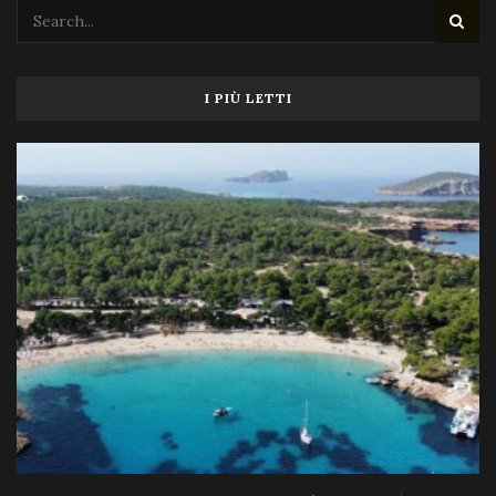
I PIÙ LETTI