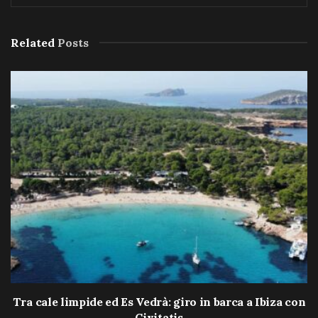
Related
Posts
Tra cale limpide ed Es Vedrà: giro in barca a Ibiza con
Civitatis