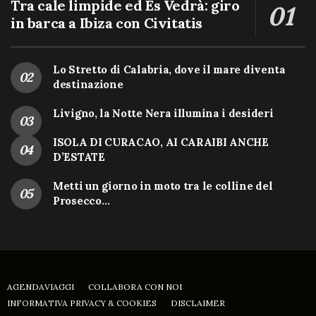
Tra cale limpide ed Es Vedrà: giro
in barca a Ibiza con Civitatis
Lo Stretto di Calabria, dove il mare diventa
destinazione
Livigno, la Notte Nera illumina i desideri
ISOLA DI CURACAO, AI CARAIBI ANCHE
D’ESTATE
Metti un giorno in moto tra le colline del
Prosecco…
AGENDAVIAGGI
COLLABORA CON NOI
INFORMATIVA PRIVACY & COOKIES
DISCLAIMER