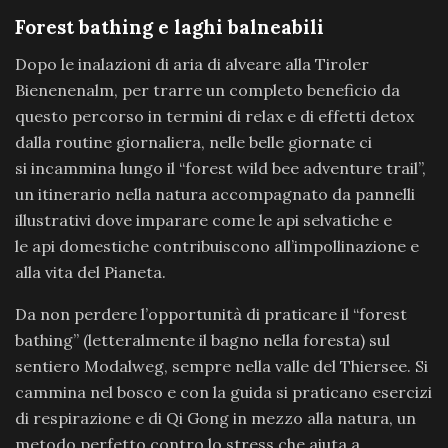
Forest bathing e laghi balneabili
Dopo le inalazioni di aria di alveare alla Tiroler
Bienenenalm, per trarre un completo beneficio da
questo percorso in termini di relax e di effetti detox
dalla routine giornaliera, nelle belle giornate ci
si incammina lungo il “forest wild bee adventure trail”,
un itinerario nella natura accompagnato da pannelli
illustrativi dove imparare come le api selvatiche e
le api domestiche contribuiscono all’impollinazione e
alla vita del Pianeta.
Da non perdere l’opportunità di praticare il “forest
bathing” (letteralmente il bagno nella foresta) sul
sentiero Modalweg, sempre nella valle del Thiersee. Si
cammina nel bosco e con la guida si praticano esercizi
di respirazione e di Qi Gong in mezzo alla natura, un
metodo perfetto contro lo stress che aiuta a