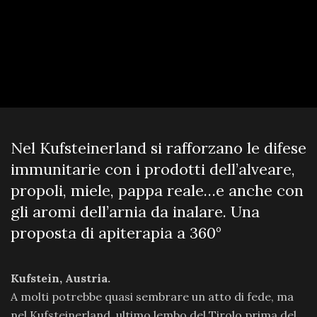
Nel Kufsteinerland si rafforzano le difese
immunitarie con i prodotti dell’alveare,
propoli, miele, pappa reale…e anche con
gli aromi dell’arnia da inalare. Una
proposta di apiterapia a 360°
Kufstein, Austria.
A molti potrebbe quasi sembrare un atto di fede, ma
nel Kufsteinerland, ultimo lembo del Tirolo prima del