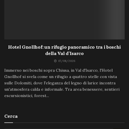
Hotel Gnollhof: un rifugio panoramico tra i boschi
della Val d’Isarco
07/08/2026
Immerso nei boschi sopra Chiusa, in Val d'Isarco, l'Hotel
Gnollhof si svela come un rifugio a quattro stelle con vista
sulle Dolomiti, dove l'eleganza del legno di larice incontra
un'atmosfera calda e informale. Tra area benessere, sentieri
escursionistici, forest...
Cerca