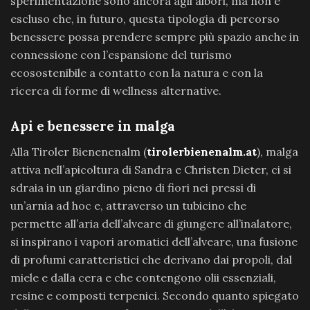
sperimentazione sono ancora agli albori, ma non è
escluso che, in futuro, questa tipologia di percorso
benessere possa prendere sempre più spazio anche in
connessione con l’espansione del turismo
ecosostenibile a contatto con la natura e con la
ricerca di forme di wellness alternative.
Api e benessere in malga
Alla Tiroler Bienenenalm (
tirolerbienenalm.at
), malga
attiva nell’apicoltura di Sandra e Christen Dieter, ci si
sdraia in un giardino pieno di fiori nei pressi di
un’arnia ad hoc e, attraverso un tubicino che
permette all’aria dell’alveare di giungere all’inalatore,
si inspirano i vapori aromatici dell’alveare, una fusione
di profumi caratteristici che derivano dai propoli, dal
miele e dalla cera e che contengono olii essenziali,
resine e composti terpenici. Secondo quanto spiegato