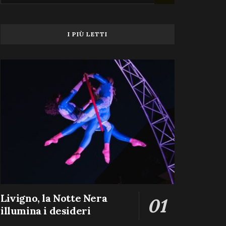
I PIÙ LETTI
Livigno, la Notte Nera
illumina i desideri