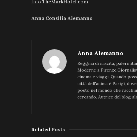
Info
TheMarkHotel.com
Anna Consilia Alemanno
Anna Alemanno
Reggina di nascita, palermita
Moderne a Firenze.Giornalista
cinema e viaggi. Quando poss
città dell'anima è Parigi, do
posto nel mondo che racchiud
cercando. Autrice del blog 
Related
Posts