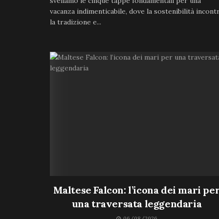
sveliamo le cinque tappe fondamentali per una
vacanza indimenticabile, dove la sostenibilità incont
la tradizione e...
Maltese Falcon: l’icona dei mari pe
una traversata leggendaria
06/08/2026