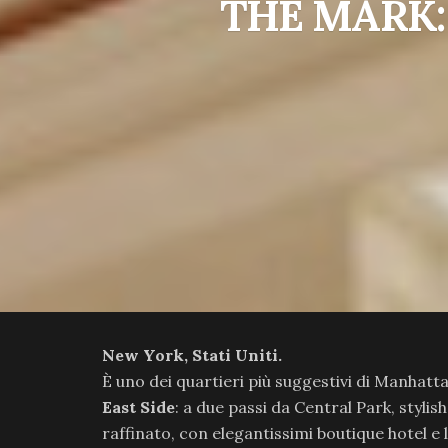
THE MARK:
New York, Stati Uniti.
È uno dei quartieri più suggestivi di Manhattan
East Side
: a due passi da Central Park, stylish
raffinato, con elegantissimi boutique hotel e 