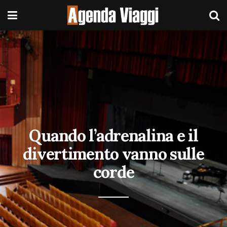
Quando l’adrenalina e il
divertimento vanno sulle
corde