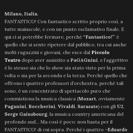
Milano, Italia.
FANTASTICO! Con fantastico scritto proprio così, a
tutte maiuscole, e con un punto esclamativo finale. E
qui ci si potrebbe fermare, perché
“Fantastico!”
’ è
quello che si sente ripetere dal pubblico, tra cui anche
molti ragazzini e giovani, che esce dal
Piccolo
Teatro
dopo aver assistito a
PaGAGnini
, e l’aggettivo
è lo stesso sia che lo show sia stato visto per la prima
volta o sia per la seconda e la terza. Perché quello che
offrono i quattro professori d’orchestra, perché tali
sono, è un concentrato di spettacolo puro che
commistiona la musica classica (
Mozart
, ovviamente
Paganini
,
Boccherini
,
Vivaldi
,
Sarasate
) con gli
U2
,
Serge Gainsbourg
, la musica country americana del
profondo sud… Ma così è poco: non basta per il
FANTASTICO! di cui sopra. Perché i quattro –
Eduardo