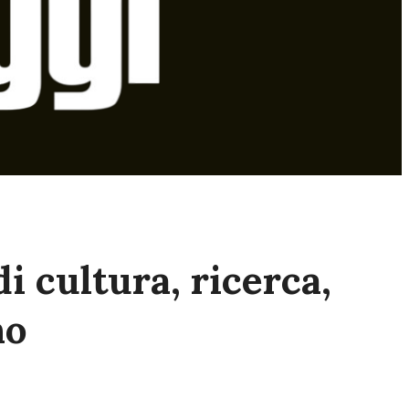
 cultura, ricerca,
no