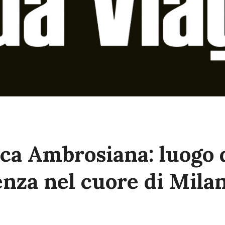
ca Ambrosiana: luogo di
enza nel cuore di Mila