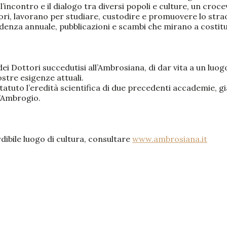
incontro e il dialogo tra diversi popoli e culture, un croce
ori, lavorano per studiare, custodire e promuovere lo strao
denza annuale, pubblicazioni e scambi che mirano a costitui
i Dottori succedutisi all’Ambrosiana, di dar vita a un luogo
tre esigenze attuali.
atuto l’eredità scientifica di due precedenti accademie, g
t’Ambrogio.
dibile luogo di cultura, consultare
www.ambrosiana.it