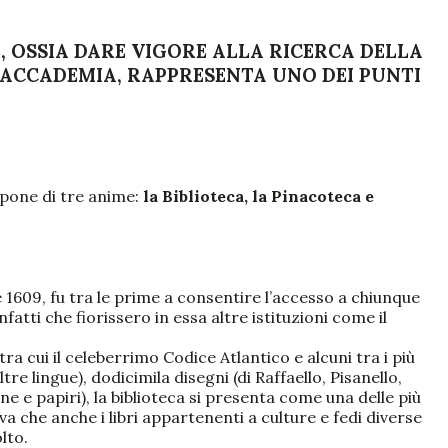
, OSSIA DARE VIGORE ALLA RICERCA DELLA
 L’ACCADEMIA, RAPPRESENTA UNO DEI PUNTI
mpone di tre anime:
la Biblioteca, la Pinacoteca e
1609, fu tra le prime a consentire l’accesso a chiunque
atti che fiorissero in essa altre istituzioni come il
ra cui il celeberrimo Codice Atlantico e alcuni tra i più
re lingue), dodicimila disegni (di Raffaello, Pisanello,
e e papiri), la biblioteca si presenta come una delle più
va che anche i libri appartenenti a culture e fedi diverse
lto.