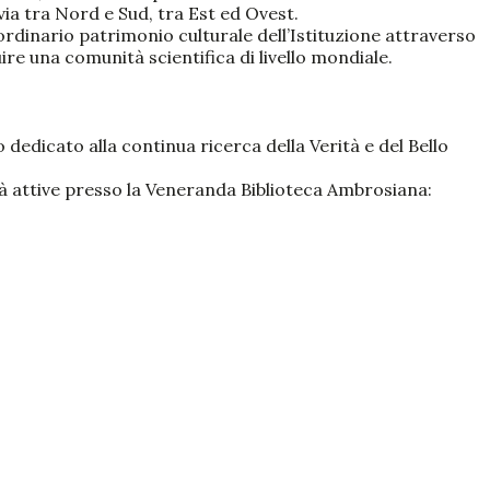
via tra Nord e Sud, tra Est ed Ovest.
rdinario patrimonio culturale dell’Istituzione attraverso
re una comunità scientifica di livello mondiale.
 dedicato alla continua ricerca della Verità e del Bello
ià attive presso la Veneranda Biblioteca Ambrosiana: