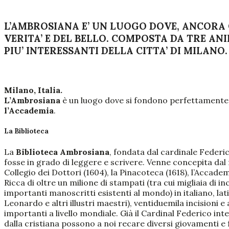
L’AMBROSIANA E’ UN LUOGO DOVE, ANCORA 
VERITA’ E DEL BELLO. COMPOSTA DA TRE ANI
PIU’ INTERESSANTI DELLA CITTA’ DI MILANO.
Milano, Italia.
L’Ambrosiana
è un luogo dove si fondono perfettamente r
l’Accademia
.
La Biblioteca
La
Biblioteca Ambrosiana
, fondata dal cardinale Federi
fosse in grado di leggere e scrivere. Venne concepita dal fo
Collegio dei Dottori (1604), la Pinacoteca (1618), l’Accade
Ricca di oltre un milione di stampati (tra cui migliaia di i
importanti manoscritti esistenti al mondo) in italiano, latin
Leonardo e altri illustri maestri), ventiduemila incisioni 
importanti a livello mondiale. Già il Cardinal Federico inte
dalla cristiana possono a noi recare diversi giovamenti e f