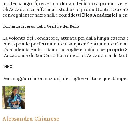
moderna
agorà
, ovvero un luogo dedicato a promuovere l’
Gli Accademici, affermati studiosi e promettenti ricercat
convegni internazionali, i cosiddetti
Dies Academici
a ca
Continua ricerca della Verità e del Bello
La volontà del Fondatore, attuata poi dalla lunga catena de
corrisponde perfettamente e sorprendentemente alle nos
L’Accademia Ambrosiana raccoglie e unifica nel proprio St
l’Accademia di San Carlo Borromeo, e l’Accademia di San
INFO
Per maggiori informazioni, dettagli e visitare quest’imper
Alessandra Chianese