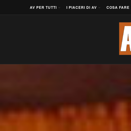
AV PER TUTTI
I PIACERI DI AV
COSA FARE