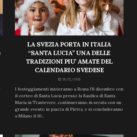
LA SVEZIA PORTA IN ITALIA
e
“SANTA LUCIA” UNA DELLE
TRADIZIONI PIU’ AMATE DEL
CALENDARIO SVEDESE
18/12/2015
à
I festeggiamenti inizieranno a Roma l’8 dicembre con
il corteo di Santa Lucia presso la Basilica di Santa
Maria in Trastevere, continueranno in serata con un
grande evento in piazza di Pietra, e si concluderanno
a Milano il 10...