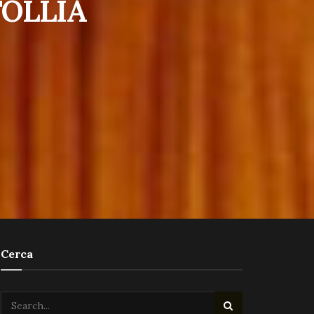
FOLLIA
Cerca