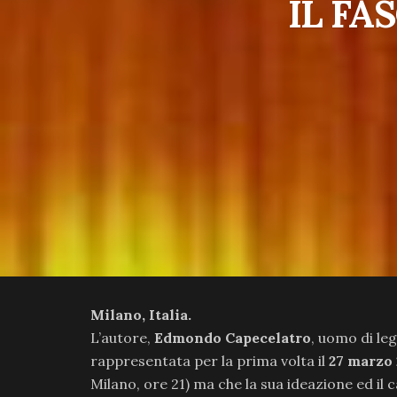
IL FA
Milano, Italia.
L’autore,
Edmondo Capecelatro
, uomo di leg
rappresentata per la prima volta il
27 marzo 
Milano, ore 21) ma che la sua ideazione ed i