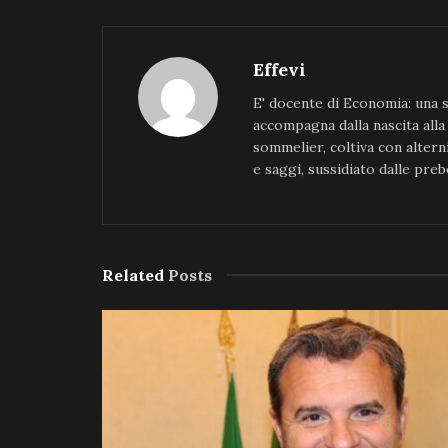
Effevi
E' docente di Economia: una sc
accompagna dalla nascita all
sommelier, coltiva con alterni
e saggi, sussidiato dalle prebe
Related
Posts