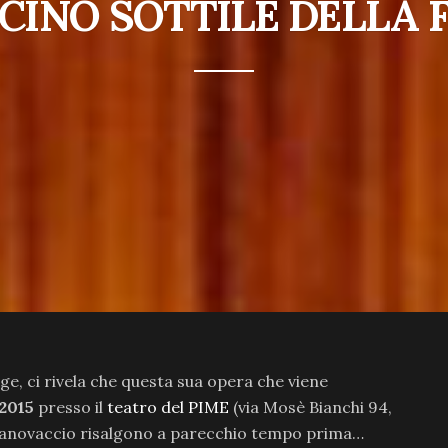
SCINO SOTTILE DELLA 
ge, ci rivela che questa sua opera che viene
2015
presso il
teatro del PIME
(via Mosè Bianchi 94,
l canovaccio risalgono a parecchio tempo prima…