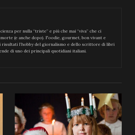
ienza per nulla “triste” e più che mai “viva” che ci
a morte (e anche dopo). Foodie, gourmet, bon vivant e
 risultati l’hobby del giornalismo e dello scrittore di libri
nde di uno dei principali quotidiani italiani.