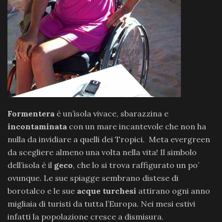
Formentera
è un’isola vivace, sbarazzina e
incontaminata
con un mare incantevole che non ha
nulla da invidiare a quelli dei Tropici. Meta evergreen
da scegliere almeno una volta nella vita! Il simbolo
dell’isola è il
geco
, che lo si trova raffigurato un po’
ovunque. Le sue spiagge sembrano distese di
borotalco e le sue
acque turchesi
attirano ogni anno
migliaia di turisti da tutta l’Europa. Nei mesi estivi
infatti la popolazione cresce a dismisura.