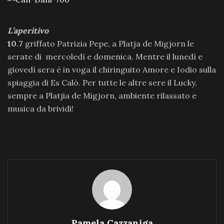
L’aperitivo
10.7
griffato Patrizia Pepe, a Platja de Migjorn le
serate di mercoledì e domenica. Mentre il lunedì e
giovedì sera è in voga il chiringuito Amore e Iodio sulla
spiaggia di Es Calò. Per tutte le altre sere il Lucky,
sempre a Platjia de Migjorn, ambiente rilassato e
musica da brividi!
Pamela Cazzaniga