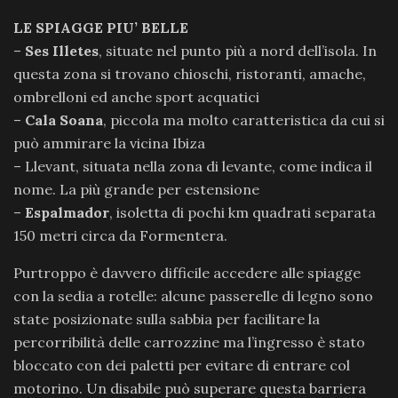
LE SPIAGGE PIU’ BELLE
–
Ses Illetes
, situate nel punto più a nord dell’isola. In
questa zona si trovano chioschi, ristoranti, amache,
ombrelloni ed anche sport acquatici
–
Cala Soana
, piccola ma molto caratteristica da cui si
può ammirare la vicina Ibiza
– Llevant, situata nella zona di levante, come indica il
nome. La più grande per estensione
–
Espalmador
, isoletta di pochi km quadrati separata
150 metri circa da Formentera.
Purtroppo è davvero difficile accedere alle spiagge
con la sedia a rotelle: alcune passerelle di legno sono
state posizionate sulla sabbia per facilitare la
percorribilità delle carrozzine ma l’ingresso è stato
bloccato con dei paletti per evitare di entrare col
motorino. Un disabile può superare questa barriera