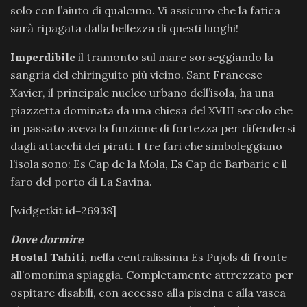
solo con l’aiuto di qualcuno. Vi assicuro che la fatica
sarà ripagata dalla bellezza di questi luoghi!
Imperdibile
il tramonto sul mare sorseggiando la
sangria del chiringuito più vicino. Sant Francesc
Xavier, il principale nucleo urbano dell’isola, ha una
piazzetta dominata da una chiesa del XVIII secolo che
in passato aveva la funzione di fortezza per difendersi
dagli attacchi dei pirati. I tre fari che simboleggiano
l’isola sono: Es Cap de la Mola, Es Cap de Barbarie e il
faro del porto di La Savina.
[widgetkit id=26938]
Dove dormire
Hostal Tahiti
, nella centralissima Es Pujols di fronte
all’omonima spiaggia. Completamente attrezzato per
ospitare disabili, con accesso alla piscina e alla vasca