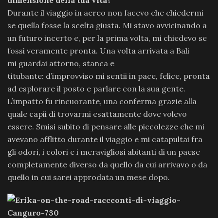
dimensione della tua vita?
Durante il viaggio in aereo non facevo che chiedermi
se quella fosse la scelta giusta. Mi stavo avvicinando a
un futuro incerto e, per la prima volta, mi chiedevo se
fossi veramente pronta. Una volta arrivata a Bali
mi guardai attorno, stanca e
titubante: d’improvviso mi sentii in pace, felice, pronta
ad esplorare il posto e parlare con la sua gente.
L’impatto fu rincuorante, una conferma grazie alla
quale capii di trovarmi esattamente dove volevo
essere. Smisi subito di pensare alle piccolezze che mi
avevano afflitto durante il viaggio e mi catapultai fra
gli odori, i colori e i meravigliosi abitanti di un paese
completamente diverso da quello da cui arrivavo o da
quello in cui sarei approdata un mese dopo.