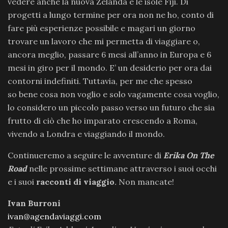
vedere anche la nuova Zelanda e le isole Fiji. Di
progetti a lungo termine per ora non ne ho, conto di
fare più esperienze possibile e magari un giorno
trovare un lavoro che mi permetta di viaggiare o,
ancora meglio, passare 6 mesi all’anno in Europa e 6
mesi in giro per il mondo. E’ un desiderio per ora dai
contorni indefiniti. Tuttavia, per me che spesso
so bene cosa non voglio e solo vagamente cosa voglio,
lo considero un piccolo passo verso un futuro che sia
frutto di ciò che ho imparato crescendo a Roma,
vivendo a Londra e viaggiando il mondo.
Continueremo a seguire le avventure di
Erika On The
Road
nelle prossime settimane attraverso i suoi occhi
e i suoi
racconti di viaggio
.
Non mancate!
Ivan Burroni
ivan@agendaviaggi.com