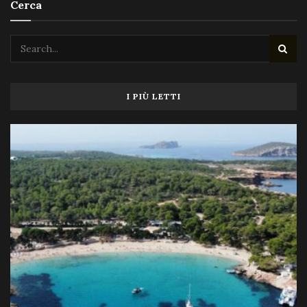
Cerca
I PIÙ LETTI