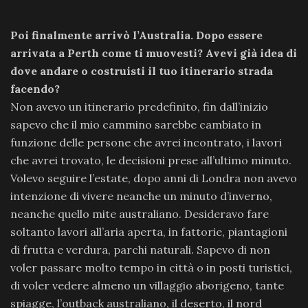
Poi finalmente arrivò l’Australia. Dopo essere
arrivata a Perth come ti muovesti? Avevi già idea di
dove andare o costruisti il tuo itinerario strada
facendo?
Non avevo un itinerario predefinito, fin dall’inizio
sapevo che il mio cammino sarebbe cambiato in
funzione delle persone che avrei incontrato, i lavori
che avrei trovato, le decisioni prese all’ultimo minuto.
Volevo seguire l’estate, dopo anni di Londra non avevo
intenzione di vivere neanche un minuto d’inverno,
neanche quello mite australiano. Desideravo fare
soltanto lavori all’aria aperta, in fattorie, piantagioni
di frutta e verdura, parchi naturali. Sapevo di non
voler passare molto tempo in città o in posti turistici,
di voler vedere almeno un villaggio aborigeno, tante
spiagge, l’outback australiano, il deserto, il nord