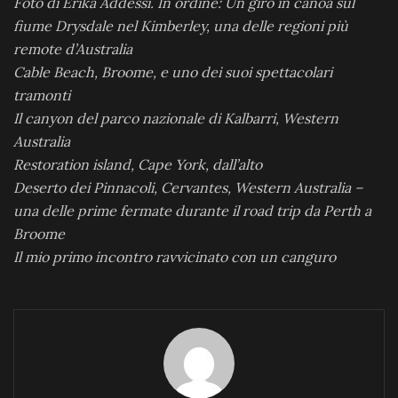
Foto di Erika Addessi. In ordine: Un giro in canoa sul
fiume Drysdale nel Kimberley, una delle regioni più
remote d’Australia
Cable Beach, Broome, e uno dei suoi spettacolari
tramonti
Il canyon del parco nazionale di Kalbarri, Western
Australia
Restoration island, Cape York, dall’alto
Deserto dei Pinnacoli, Cervantes, Western Australia –
una delle prime fermate durante il road trip da Perth a
Broome
Il mio primo incontro ravvicinato con un canguro