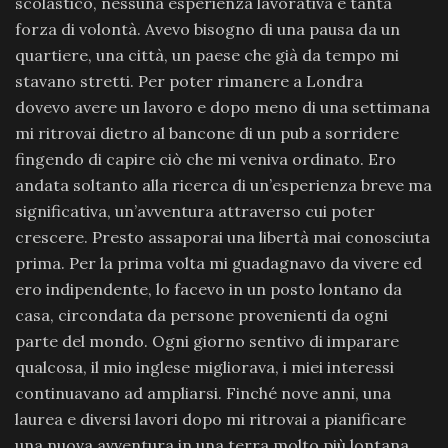
scolastico, nessuna esperienza lavorativa e tanta
forza di volontà. Avevo bisogno di una pausa da un
quartiere, una città, un paese che già da tempo mi
stavano stretti. Per poter rimanere a Londra
dovevo avere un lavoro e dopo meno di una settimana
mi ritrovai dietro al bancone di un pub a sorridere
fingendo di capire ciò che mi veniva ordinato. Ero
andata soltanto alla ricerca di un’esperienza breve ma
significativa, un’avventura attraverso cui poter
crescere. Presto assaporai una libertà mai conosciuta
prima. Per la prima volta mi guadagnavo da vivere ed
ero indipendente, lo facevo in un posto lontano da
casa, circondata da persone provenienti da ogni
parte del mondo. Ogni giorno sentivo di imparare
qualcosa, il mio inglese migliorava, i miei interessi
continuavano ad ampliarsi. Finché nove anni, una
laurea e diversi lavori dopo mi ritrovai a pianificare
una nuova avventura in una terra molto più lontana.