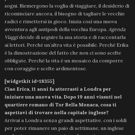
sogni. Riemergono la voglia di viaggiare, il desiderio di
ricominciare ancora, il bisogno di tagliare le vecchie
radici e rimettersi in gioco. Inizia così una nuova
avventura agli antipodi della vecchia Europa.
Agenda
Viaggi
decide di seguire la sua storia e di raccontarla
ai lettori. Perché un’altra vita è possibile. Perché Erika
è la dimostrazione del fatto che non ci sono scelte
obbligate. Perché la vita è un mosaico da comporre
con coraggio e scelte ardimentose.
[widgetkit id=18355]
Ciao Erica, 11 anni fa atterrasti a Londra per
iniziare una nuova vita. Dopo 19 anni vissuti nel
quartiere romano di Tor Bella Monaca, cosa ti
aspettavi di trovare nella capitale inglese?
Arrivai a Londra senza grandi aspettative, con i soldi
per poter rimanere un paio di settimane, un inglese