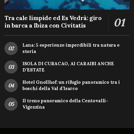
Tra cale limpide ed Es Vedrà: giro
in barca a Ibiza con Civitatis
Lana: 5 esperienze imperdibili tra natura e
storia
ISOLA DI CURACAO, AI CARAIBI ANCHE
D’ESTATE
Hotel Gnollhof: un rifugio panoramico tra i
boschi della Val d’Isarco
Il treno panoramico della Centovalli-
Vigezzina