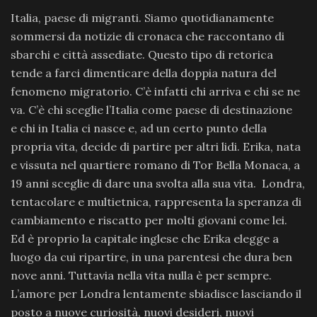
Italia, paese di migranti. Siamo quotidianamente
sommersi da notizie di cronaca che raccontano di
sbarchi e città assediate. Questo tipo di retorica
tende a farci dimenticare della doppia natura del
fenomeno migratorio. C’è infatti chi arriva e chi se ne
va. C’è chi sceglie l’Italia come paese di destinazione
e chi in Italia ci nasce e, ad un certo punto della
propria vita, decide di partire per altri lidi. Erika, nata
e vissuta nel quartiere romano di Tor Bella Monaca, a
19 anni sceglie di dare una svolta alla sua vita. Londra,
tentacolare e multietnica, rappresenta la speranza di
cambiamento e riscatto per molti giovani come lei.
Ed è proprio la capitale inglese che Erika elegge a
luogo da cui ripartire, in una parentesi che dura ben
nove anni. Tuttavia nella vita nulla è per sempre.
L’amore per Londra lentamente sbiadisce lasciando il
posto a nuove curiosità, nuovi desideri, nuovi