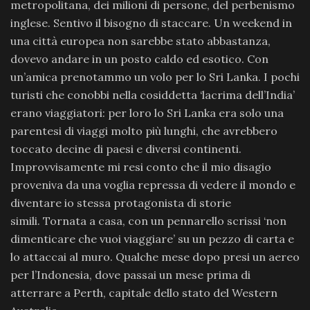
metropolitana, dei milioni di persone, del perbenismo
inglese. Sentivo il bisogno di staccare. Un weekend in
una città europea non sarebbe stato abbastanza,
dovevo andare in un posto caldo ed esotico. Con
un’amica prenotammo un volo per lo Sri Lanka. I pochi
turisti che conobbi nella cosiddetta ‘lacrima dell’India’
erano viaggiatori: per loro lo Sri Lanka era solo una
parentesi di viaggi molto più lunghi, che avrebbero
toccato decine di paesi e diversi continenti.
Improvvisamente mi resi conto che il mio disagio
proveniva da una voglia repressa di vedere il mondo e
diventare io stessa protagonista di storie
simili. Tornata a casa, con un pennarello scrissi ‘non
dimenticare che vuoi viaggiare’ su un pezzo di carta e
lo attaccai al muro. Qualche mese dopo presi un aereo
per l’Indonesia, dove passai un mese prima di
atterrare a Perth, capitale dello stato del Western