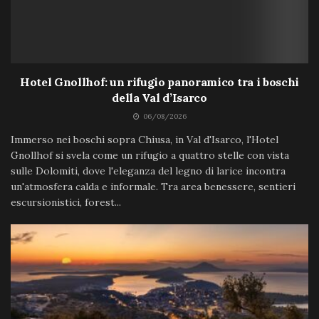
Hotel Gnollhof: un rifugio panoramico tra i boschi
della Val d’Isarco
06/08/2026
Immerso nei boschi sopra Chiusa, in Val d'Isarco, l'Hotel
Gnollhof si svela come un rifugio a quattro stelle con vista
sulle Dolomiti, dove l'eleganza del legno di larice incontra
un'atmosfera calda e informale. Tra area benessere, sentieri
escursionistici, forest...