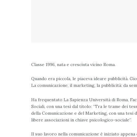
Classe 1996, nata e cresciuta vicino Roma.
Quando era piccola, le piaceva ideare pubblicità. Gi
La comunicazione, il marketing, la pubblicità: da se
Ha frequentato La Sapienza Università di Roma, Facol
Sociali, con una tesi dal titolo: “Tra le trame dei te
della Comunicazione e del Marketing, con una tesi da
libere associazioni in chiave psicologico-sociale”.
Il suo lavoro nella comunicazione è iniziato appena 