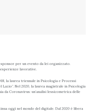
me sponsor per un evento da lei organizzato.
 esperienze lavorative.
8, la laurea triennale in Psicologia e Processi
el Lazio”. Nel 2020, la laurea magistrale in Psicologia
a da Coronavirus: un’analisi lessicometrica delle
tinua oggi nel mondo del digitale. Dal 2020 è libera