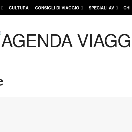
CULTURA
CONSIGLI DI VIAGGIO
SPECIALI AV
CHI
e