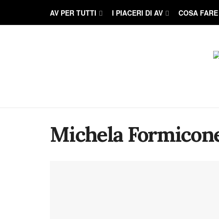
AV PER TUTTI
I PIACERI DI AV
COSA FARE
Michela Formicon